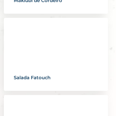
Maklubi de Cordeiro
Salada Fatouch