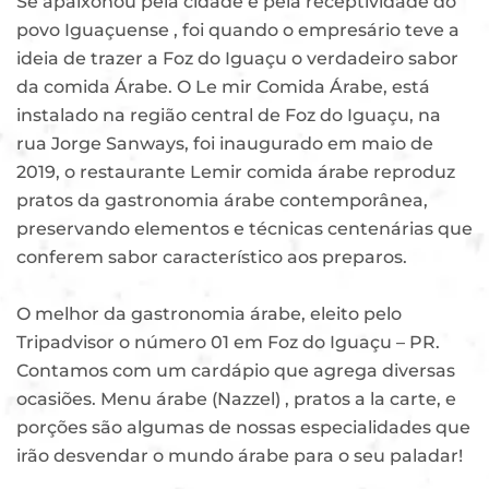
Se apaixonou pela cidade e pela receptividade do
povo Iguaçuense , foi quando o empresário teve a
ideia de trazer a Foz do Iguaçu o verdadeiro sabor
da comida Árabe. O Le mir Comida Árabe, está
instalado na região central de Foz do Iguaçu, na
rua Jorge Sanways, foi inaugurado em maio de
2019, o restaurante Lemir comida árabe reproduz
pratos da gastronomia árabe contemporânea,
preservando elementos e técnicas centenárias que
conferem sabor característico aos preparos.
O melhor da gastronomia árabe, eleito pelo
Tripadvisor o número 01 em Foz do Iguaçu – PR.
Contamos com um cardápio que agrega diversas
ocasiões. Menu árabe (Nazzel) , pratos a la carte, e
porções são algumas de nossas especialidades que
irão desvendar o mundo árabe para o seu paladar!