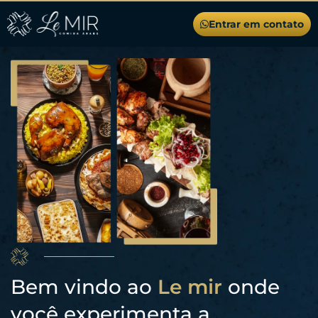
Entrar em contato
Bem vindo ao
Le mir
onde
você experimenta a