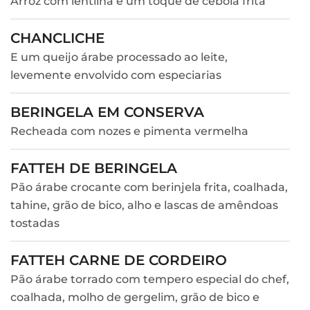
Arroz com lentilha e um toque de cebola frita
CHANCLICHE
E um queijo árabe processado ao leite,
levemente envolvido com especiarias
BERINGELA EM CONSERVA
Recheada com nozes e pimenta vermelha
FATTEH DE BERINGELA
Pão árabe crocante com berinjela frita, coalhada,
tahine, grão de bico, alho e lascas de amêndoas
tostadas
FATTEH CARNE DE CORDEIRO
Pão árabe torrado com tempero especial do chef,
coalhada, molho de gergelim, grão de bico e