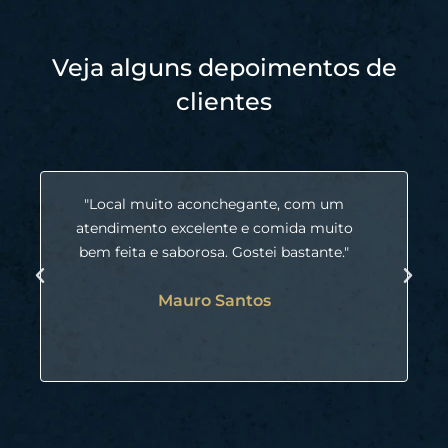
Veja alguns depoimentos de
clientes
"Local muito aconchegante, com um
"E
atendimento excelente e comida muito
bem feita e saborosa. Gostei bastante."
p
Mauro Santos