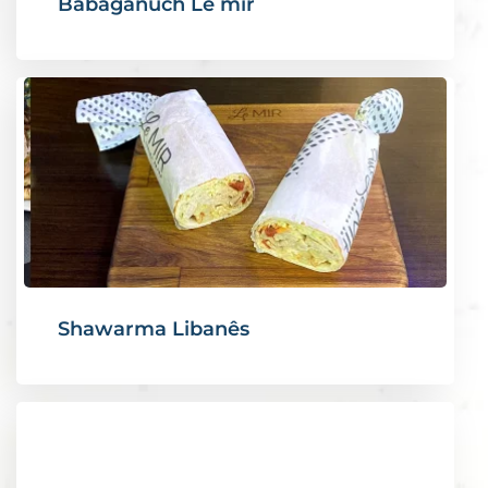
Babaganuch Le mir
Shawarma Libanês