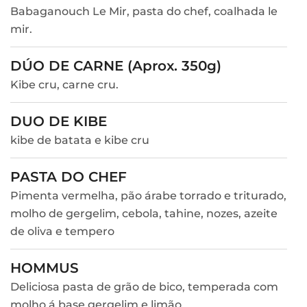
Babaganouch Le Mir, pasta do chef, coalhada le
mir.
DÚO DE CARNE (Aprox. 350g)
Kibe cru, carne cru.
DUO DE KIBE
kibe de batata e kibe cru
PASTA DO CHEF
Pimenta vermelha, pão árabe torrado e triturado,
molho de gergelim, cebola, tahine, nozes, azeite
de oliva e tempero
HOMMUS
Deliciosa pasta de grão de bico, temperada com
molho á base gergelim e limão