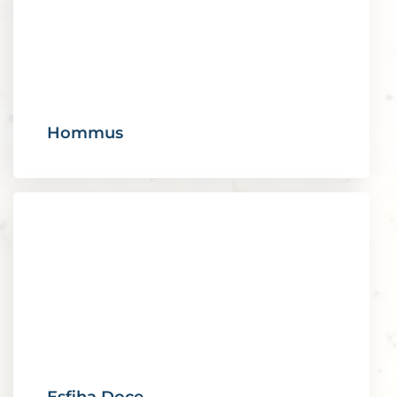
Hommus
Esfiha Doce