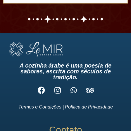
Venha
Experimentar
a diferença
A cozinha árabe é uma poesia de
sabores, escrita com séculos de
tradição.
Termos e Condições
|
Política de Privacidade
Contato