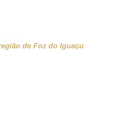
nça.
região de Foz do Iguaçu