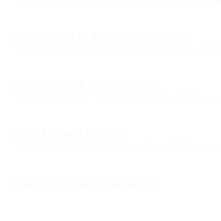
CARNE CRUA MEDITERRÂNEO​
* A melhor parte do patinho, cebola, cebolinha e espec
KIBE BATATA COM CARNE​
* Batata cozida, trigo, especiarias e carne moída a mo
KIBE LE MIR FRITO​
* Recheada com carne moída bovina, pistaches e am
CAMARÃO ALHO E ÓLEO​