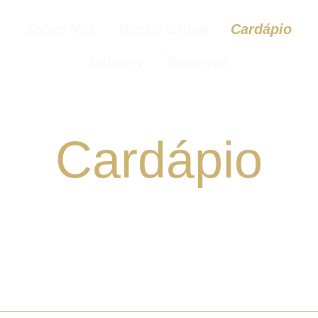
Sobre Nós
Nosso Grupo
Cardápio
Delivery
Reservas
Cardápio