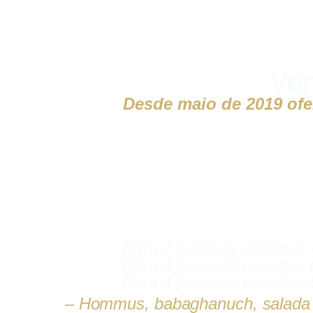
Ven
Desde maio de 2019 ofe
Para 2 pessoas escolher 
Para 3 pessoas escolher 
Para 4 pessoas escolher 
– Hommus, babaghanuch, salada f