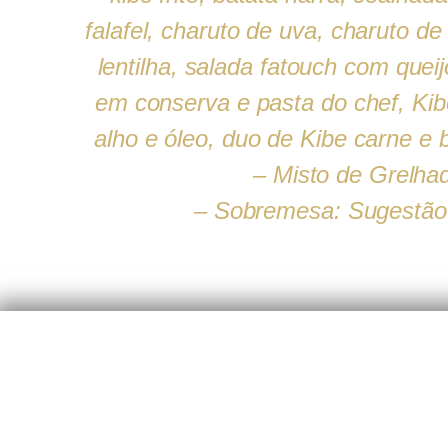
falafel, charuto de uva, charuto de
lentilha, salada fatouch com queij
em conserva e pasta do chef, Kib
alho e óleo, duo de Kibe carne e 
– Misto de Grelha
– Sobremesa: Sugestão